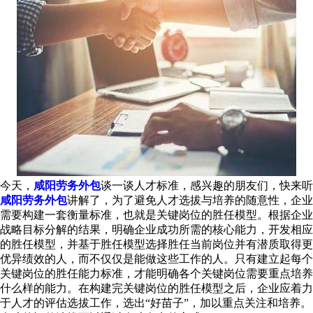
今天，
咸阳劳务外包
谈一谈人才标准，感兴趣的朋友们，快来听
咸阳劳务外包
讲解了，为了避免人才选拔与培养的随意性，企业
需要构建一套衡量标准，也就是关键岗位的胜任模型。根据企业
战略目标分解的结果，明确企业成功所需的核心能力，开发相应
的胜任模型，并基于胜任模型选择胜任当前岗位并有潜质取得更
优异绩效的人，而不仅仅是能做这些工作的人。只有建立起每个
关键岗位的胜任能力标准，才能明确各个关键岗位需要重点培养
什么样的能力。在构建完关键岗位的胜任模型之后，企业应着力
于人才的评估选拔工作，选出“好苗子”，加以重点关注和培养。